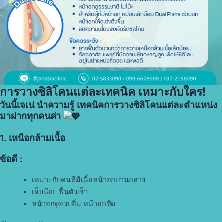
การวางซิลิโคนแต่ละเทคนิค เหมาะกับใคร!
วันนี้เจเน่ นำความรู้ เทคนิคการวางซิลิโคนแต่ละตำแหน่ง
มาฝากทุกคนค่า
1. เหนือกล้ามเนื้อ
ข้อดี :
เหมาะกับคนที่มีเนื้อหน้าอกปานกลาง
เจ็บน้อย ฟื้นตัวเร็ว
หน้าอกดูอวบอิ่ม หน้าอกชิด