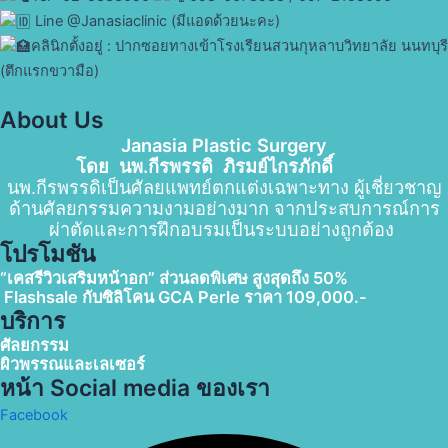
Line @Janasiaclinic (มีแอดด้วยนะคะ)
คลินิกตั้งอยู่ : ปากซอยทางเข้าโรงเรียนสวนกุหลาบวิทยาลัย นนทบุรี
(ตึกแรกขวามือ)
About Us
Janasia Plastic Surgery
โดย นพ.กีรพรรดิ ภิรมย์ไกรภักดิ์
นพ.กีรพรรดิเป็นศัลยแพทย์ตกแต่งเฉพาะทาง ผู้เชี่ยวชาญ
ด้านศัลยกรรมความงามอย่างมาก จากประสบการณ์การ
ผ่าตัดและการฝึกอบรมเป็นระบบอย่างถูกต้อง
โปรโมชัน
“เคสรีวิวเสริมหน้าอก” ส่วนลดพิเศษ สูงสุดถึง 50%
F
lashsale กับซิลิโคน GCA Perle
ราคา 109,000.-
บริการ
ศัลยกรรม
ผิวพรรณและเลเซอร์
หน้า Social media ของเรา
Facebook