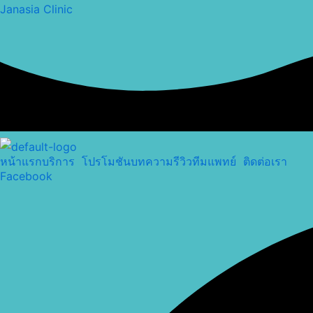
Choose
Skip
Janasia Clinic
a
to
language
content
หน้าแรก
บริการ
โปรโมชัน
บทความ
รีวิว
ทีมแพทย์
ติดต่อเรา
Facebook