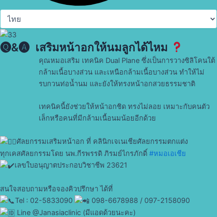
🅠&🅐 ​ เสริมหน้าอกให้นมลูกได้ไหม
คุณหมอเสริม เทคนิค Dual Plane ซึ่งเป็นการวางซิลิโคนใต้
กล้ามเนื้อบางส่วน และเหนือกล้ามเนื้อบางส่วน ทำให้ไม่
รบกวนท่อน้ำนม และยังให้ทรงหน้าอกสวยธรรมชาติ
เทคนิคนี้ยังช่วยให้หน้าอกชิด ทรงไม่ลอย เหมาะกับคนตัว
เล็กหรือคนที่มีกล้ามเนื้อนมน้อยอีกด้วย
ศัลยกรรมเสริมหน้าอก ที่ คลินิกเจเนเชียศัลยกรรมตกแต่ง
ทุกเคสศัลยกรรมโดย นพ.กีรพรรดิ ภิรมย์ไกรภักดิ์
#หมอเอเชีย
เลขใบอนุญาตประกอบวิชาชีพ 23621
สนใจสอบถามหรือจองคิวปรึกษา ได้ที่
Tel : 02-5833090
098-6678988 / 097-2158090
Line @Janasiaclinic (มีแอดด้วยนะคะ)