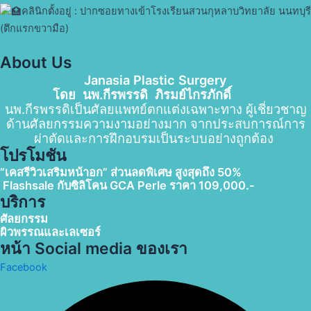
คลินิกตั้งอยู่ : ปากซอยทางเข้าโรงเรียนสวนกุหลาบวิทยาลัย นนทบุรี
(ตึกแรกขวามือ)
About Us
Janasia Plastic Surgery
โดย นพ.กีรพรรดิ ภิรมย์ไกรภักดิ์
นพ.กีรพรรดิเป็นศัลยแพทย์ตกแต่งเฉพาะทาง ผู้เชี่ยวชาญ
ด้านศัลยกรรมความงามอย่างมาก จากประสบการณ์การ
ผ่าตัดและการฝึกอบรมเป็นระบบอย่างถูกต้อง
โปรโมชัน
“เคสรีวิวเสริมหน้าอก” ส่วนลดพิเศษ สูงสุดถึง 50%
F
lashsale กับซิลิโคน GCA Perle
ราคา 109,000.-
บริการ
ศัลยกรรม
ผิวพรรณและเลเซอร์
หน้า Social media ของเรา
Facebook