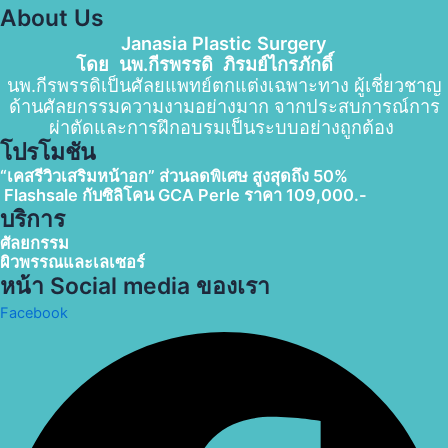
About Us
Janasia Plastic Surgery
โดย นพ.กีรพรรดิ ภิรมย์ไกรภักดิ์
นพ.กีรพรรดิเป็นศัลยแพทย์ตกแต่งเฉพาะทาง ผู้เชี่ยวชาญ
ด้านศัลยกรรมความงามอย่างมาก จากประสบการณ์การ
ผ่าตัดและการฝึกอบรมเป็นระบบอย่างถูกต้อง
โปรโมชัน
“เคสรีวิวเสริมหน้าอก” ส่วนลดพิเศษ สูงสุดถึง 50%
F
lashsale กับซิลิโคน GCA Perle
ราคา 109,000.-
บริการ
ศัลยกรรม
ผิวพรรณและเลเซอร์
หน้า Social media ของเรา
Facebook