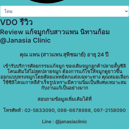
VDO รีวิว
Review แก้จมูกกับสาวแพน นิทานก้อม
@Janasia Clinic
คุณ แพน (สาวแพน สุพิชฌาย์) อายุ 24 ปี
เข้ารับบริการศัลยกรรมแก้จมูก ของเดิมจมูกลูกค้าปลายสั้นซิลิ
โคนเดิมใส่ไม่สุดปลายจมูก ต้องการแก้ไขให้จมูกดูยาวขึ้น
ออกแบบทรงจมูกโดยศัลยแพทย์ตกแต่งเฉพาะทาง คุณหมอเลือก
ใช้ซิลิโคนเกาหลีสำเร็จรูปเพราะมีความนิ่มเป็นพิเศษเหมาะสม
กับงานแก้เป็นอย่างมาก
สอบถามข้อมูลเพิ่มเติมได้ที่
โทรศัพท์ : 02-5833090, 098-6678988, 097-2158090
Line : @janasiaclinic